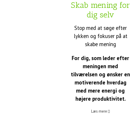
Skab mening fo
dig selv
Stop med at søge efter
lykken og fokuser på at
skabe mening
For dig, som leder efter
meningen med
tilværelsen og ønsker e
motiverende hverdag
med mere energi og
højere produktivitet.
Læs mere