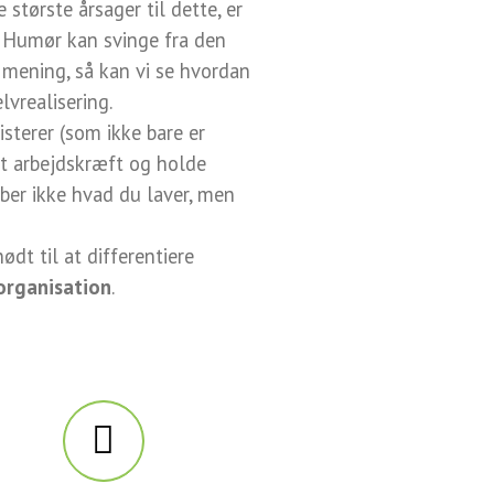
største årsager til dette, er
 Humør kan svinge fra den
 mening, så kan vi se hvordan
lvrealisering.
sterer (som ikke bare er
ret arbejdskræft og holde
ber ikke hvad du laver, men
dt til at differentiere
organisation
.