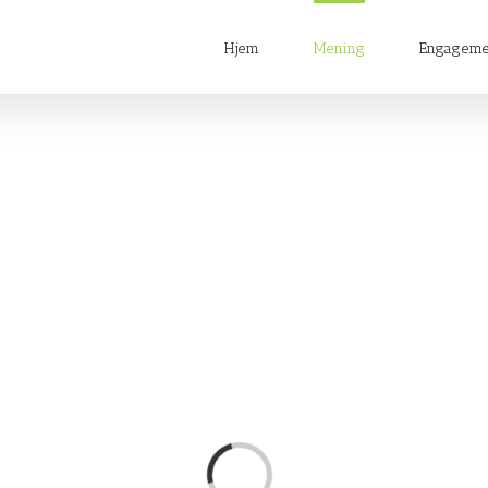
Hjem
Mening
Engageme
Loading...