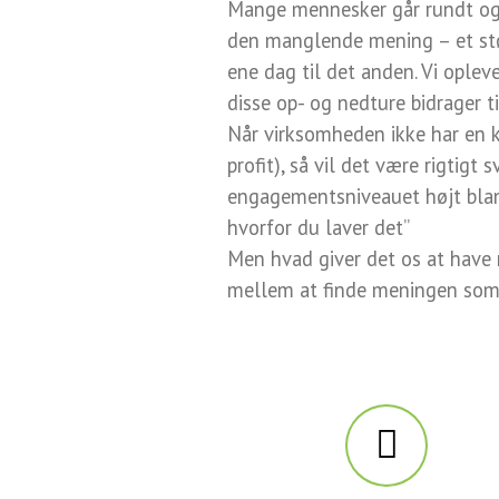
Mange mennesker går rundt og fø
den manglende mening – et stø
ene dag til det anden. Vi oplev
disse op- og nedture bidrager ti
Når virksomheden ikke har en k
profit), så vil det være rigtigt
engagementsniveauet højt bland
hvorfor du laver det”
Men hvad giver det os at have m
mellem at finde meningen so