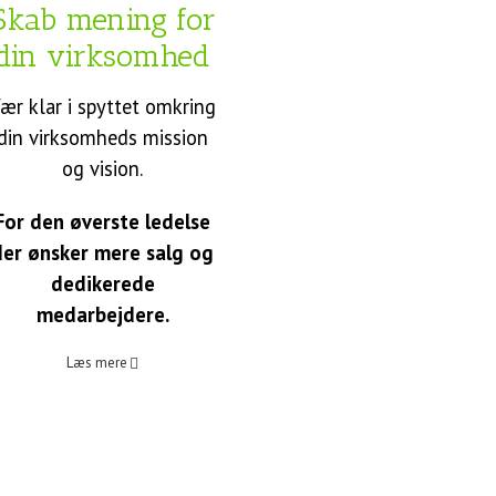
Skab mening for
din virksomhed
ær klar i spyttet omkring
din virksomheds mission
og vision.
For den øverste ledelse
der ønsker mere salg og
dedikerede
medarbejdere.
Læs mere