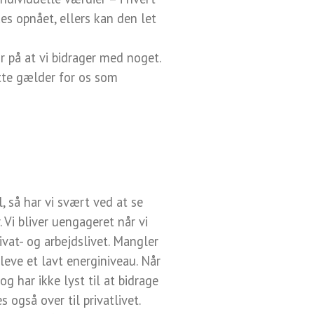
kes opnået, ellers kan den let
or på at vi bidrager med noget.
ette gælder for os som
, så har vi svært ved at se
Vi bliver uengageret når vi
ivat- og arbejdslivet. Mangler
leve et lavt energiniveau. Når
g har ikke lyst til at bidrage
også over til privatlivet.