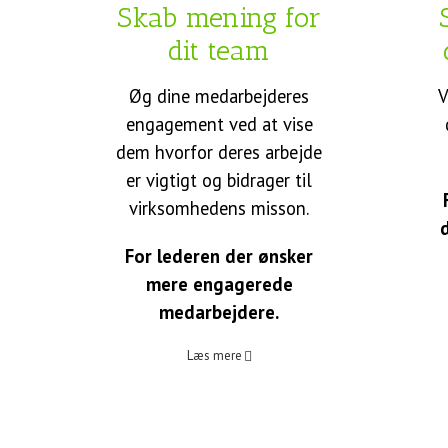
r
Skab mening for
dit team
Øg dine medarbejderes
V
engagement ved at vise
dem hvorfor deres arbejde
er vigtigt og bidrager til
virksomhedens misson.
n
For lederen der ønsker
mere engagerede
medarbejdere.
Læs mere