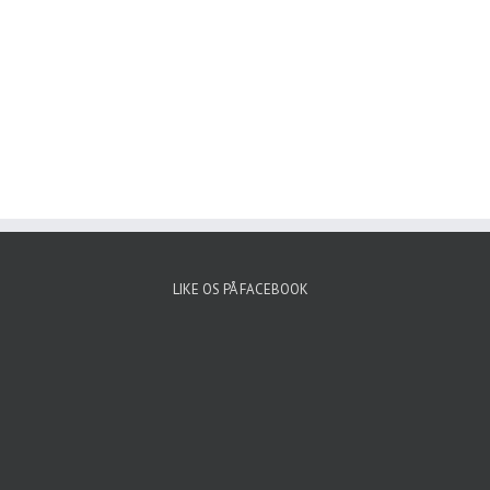
LIKE OS PÅ FACEBOOK