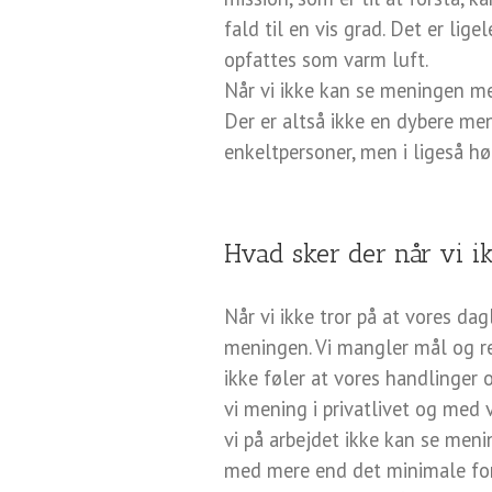
fald til en vis grad. Det er lig
opfattes som varm luft.
Når vi ikke kan se meningen med 
Der er altså ikke en dybere me
enkeltpersoner, men i ligeså hø
Hvad sker der når vi 
Når vi ikke tror på at vores da
meningen. Vi mangler mål og ret
ikke føler at vores handlinger 
vi mening i privatlivet og med 
vi på arbejdet ikke kan se meni
med mere end det minimale for 