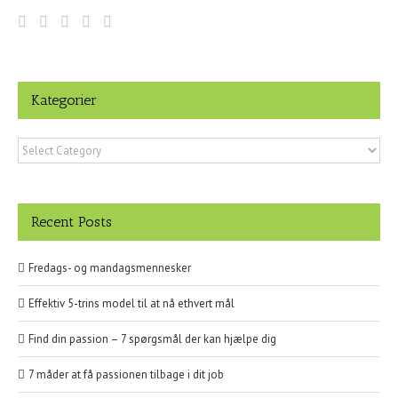
Kategorier
Kategorier
Recent Posts
Fredags- og mandagsmennesker
Effektiv 5-trins model til at nå ethvert mål
Find din passion – 7 spørgsmål der kan hjælpe dig
7 måder at få passionen tilbage i dit job